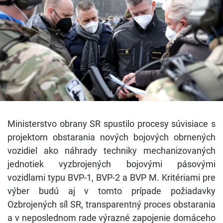
Ministerstvo obrany SR spustilo procesy súvisiace s
projektom obstarania nových bojových obrnených
vozidiel ako náhrady techniky mechanizovaných
jednotiek vyzbrojených bojovými pásovými
vozidlami typu BVP-1, BVP-2 a BVP M. Kritériami pre
výber budú aj v tomto prípade požiadavky
Ozbrojených síl SR, transparentný proces obstarania
a v neposlednom rade výrazné zapojenie domáceho