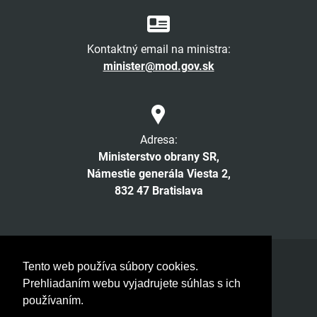
Kontaktný email na ministra:
minister@mod.gov.sk
Adresa:
Ministerstvo obrany SR,
Námestie generála Viesta 2,
832 47 Bratislava
Facebook
Twitter
Instagram
YouTube
Tento web používa súbory cookies.
Prehliadaním webu vyjadrujete súhlas s ich
© 2026 MOSR. Všetky práva vyhradené
používaním.
Verzia pre slabozrakých