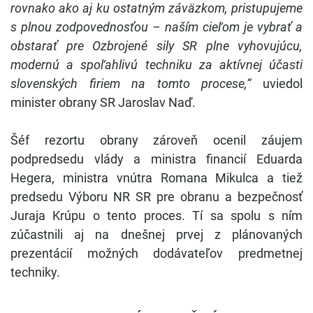
rovnako ako aj ku ostatným záväzkom, pristupujeme
s plnou zodpovednosťou – naším cieľom je vybrať a
obstarať pre Ozbrojené sily SR plne vyhovujúcu,
modernú a spoľahlivú techniku za aktívnej účasti
slovenských firiem na tomto procese,“
uviedol
minister obrany SR Jaroslav Naď.
Šéf rezortu obrany zároveň ocenil záujem
podpredsedu vlády a ministra financií Eduarda
Hegera, ministra vnútra Romana Mikulca a tiež
predsedu Výboru NR SR pre obranu a bezpečnosť
Juraja Krúpu o tento proces. Tí sa spolu s ním
zúčastnili aj na dnešnej prvej z plánovaných
prezentácií možných dodávateľov predmetnej
techniky.