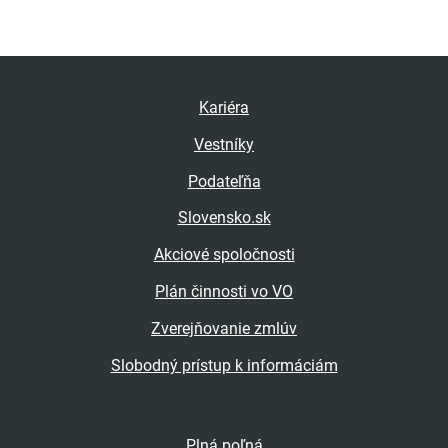
Kariéra
Vestníky
Podateľňa
Slovensko.sk
Akciové spoločnosti
Plán činnosti vo VO
Zverejňovanie zmlúv
Slobodný prístup k informáciám
Plná poľná