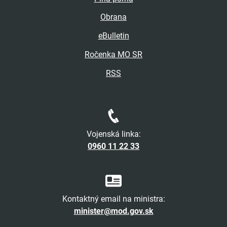
Obrana
eBulletin
Ročenka MO SR
RSS
Vojenská linka:
0960 11 22 33
Kontaktný email na ministra:
minister@mod.gov.sk