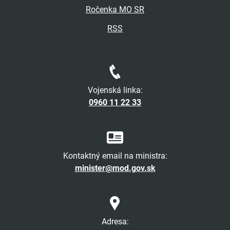
Ročenka MO SR
RSS
Vojenská linka:
0960 11 22 33
Kontaktný email na ministra:
minister@mod.gov.sk
Adresa: