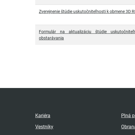
Zverejnenie štúdie uskutočniteľnosti k obmene 3D 
Formulár na aktualizáciu štúdie uskutočniteľ
obstarávania
Kariéra
Plná 
Vestníky
Obran