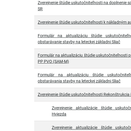
Zverejnenie štúdie uskutočniteľnosti na doplnenie s
SR
Zverejnenie štúdie uskutočniteľnosti k nákladným
Formulár na aktualizáciu štúdie uskutočniteľ
obstarávanie stavby na leteckej základni Sliač
Formulár na aktualizáciu štúdie uskutočniteľnosti 
PP PVO (SAM-M)
Formulár na aktualizáciu štúdie uskutočniteľ
obstarávania stavby na leteckej základni Sliač
Zverejnenie štúdie uskutočniteľnosti Rekonštrukcia
Zverejnenie aktualizácie štúdie uskutoč
Hviezda
Zverejnenie aktualizácie štúdie uskutoč