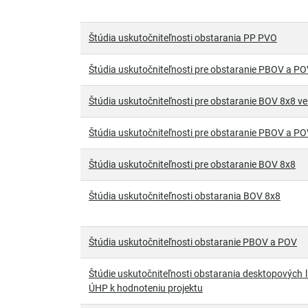
Štúdia uskutočniteľnosti obstarania PP PVO
Štúdia uskutočniteľnosti pre obstaranie PBOV a POV
Štúdia uskutočniteľnosti pre obstaranie BOV 8x8 ver
Štúdia uskutočniteľnosti pre obstaranie PBOV a P
Štúdia uskutočniteľnosti pre obstaranie BOV 8x8
Štúdia uskutočniteľnosti obstarania BOV 8x8
Štúdia uskutočniteľnosti obstaranie PBOV a POV
Štúdie uskutočniteľnosti obstarania desktopových li
ÚHP k hodnoteniu projektu