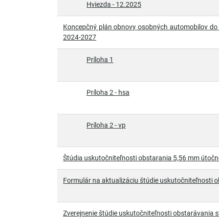
Hviezda - 12.2025
Koncepčný plán obnovy osobných automobilov do 3
2024-2027
Príloha 1
Príloha 2 - hsa
Príloha 2 - vp
Štúdia uskutočniteľnosti obstarania 5,56 mm útočn
Formulár na aktualizáciu štúdie uskutočniteľnosti 
Zverejnenie štúdie uskutočniteľnosti obstarávania st