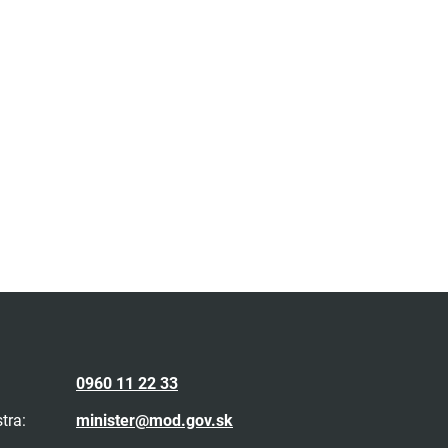
0960 11 22 33
tra:
minister@mod.gov.sk