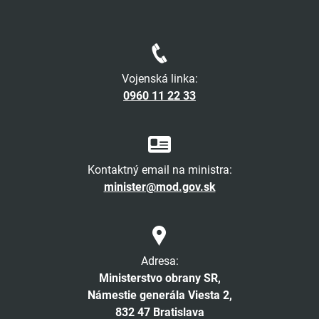
Vojenská linka:
0960 11 22 33
Kontaktný email na ministra:
minister@mod.gov.sk
Adresa:
Ministerstvo obrany SR,
Námestie generála Viesta 2,
832 47 Bratislava