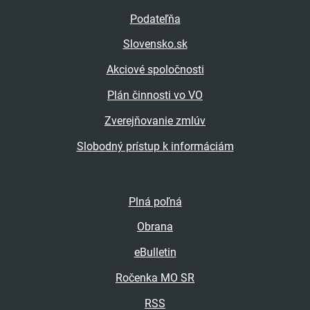
Podateľňa
Slovensko.sk
Akciové spoločnosti
Plán činnosti vo VO
Zverejňovanie zmlúv
Slobodný prístup k informáciám
Plná poľná
Obrana
eBulletin
Ročenka MO SR
RSS