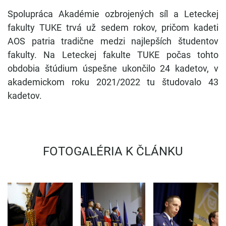
Spolupráca Akadémie ozbrojených síl a Leteckej
fakulty TUKE trvá už sedem rokov, pričom kadeti
AOS patria tradične medzi najlepších študentov
fakulty. Na Leteckej fakulte TUKE počas tohto
obdobia štúdium úspešne ukončilo 24 kadetov, v
akademickom roku 2021/2022 tu študovalo 43
kadetov.
PROMOV
FOTOGALÉRIA K ČLÁNKU