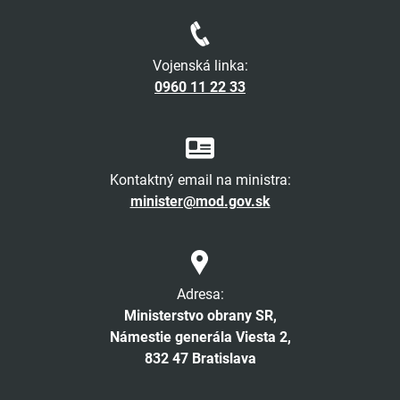
Vojenská linka:
0960 11 22 33
Kontaktný email na ministra:
minister@mod.gov.sk
Adresa:
Ministerstvo obrany SR,
Námestie generála Viesta 2,
832 47 Bratislava