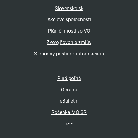
Slovensko.sk
Akciové spoločnosti
Plán činnosti vo VO
Zverejňovanie zmlúv
Slobodný prístup k informáciám
Plná poľná
Obrana
eBulletin
Ročenka MO SR
RSS