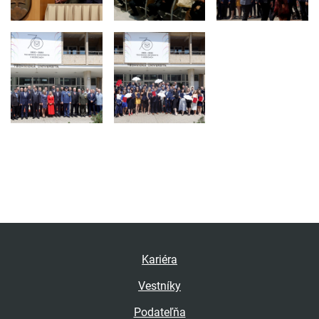
Kariéra
Vestníky
Podateľňa