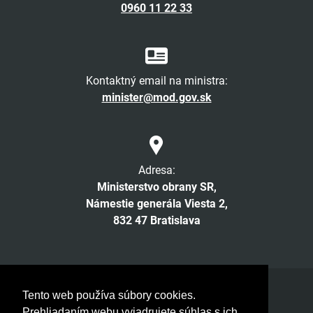
0960 11 22 33
Kontaktný email na ministra:
minister@mod.gov.sk
Adresa:
Ministerstvo obrany SR,
Námestie generála Viesta 2,
832 47 Bratislava
Facebook
Twitter
Instagram
YouTube
Tento web používa súbory cookies.
Prehliadaním webu vyjadrujete súhlas s ich