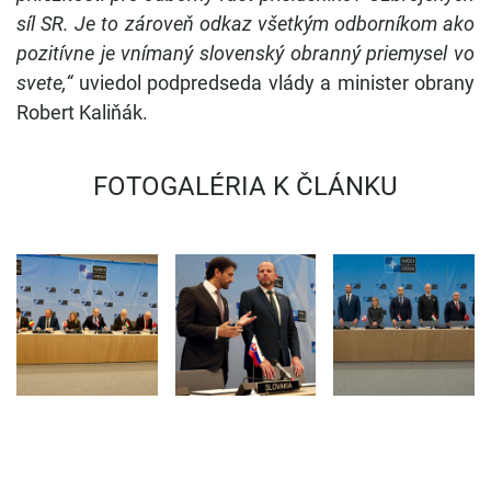
síl SR. Je to zároveň odkaz všetkým odborníkom ako
pozitívne je vnímaný slovenský obranný priemysel vo
svete,“
uviedol podpredseda vlády a minister obrany
Robert Kaliňák.
PODPOR
FOTOGALÉRIA K ČLÁNKU