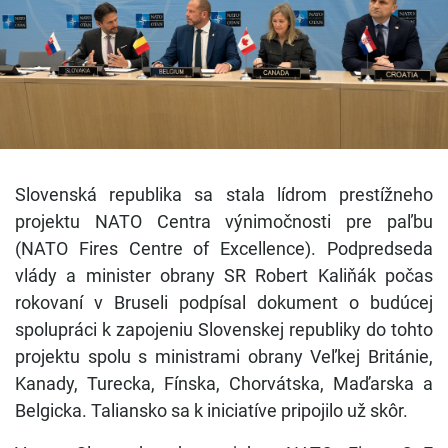
Slovenská republika sa stala lídrom prestížneho
projektu NATO Centra výnimočnosti pre paľbu
(NATO Fires Centre of Excellence). Podpredseda
vlády a minister obrany SR Robert Kaliňák počas
rokovaní v Bruseli podpísal dokument o budúcej
spolupráci k zapojeniu Slovenskej republiky do tohto
projektu spolu s ministrami obrany Veľkej Británie,
Kanady, Turecka, Fínska, Chorvátska, Maďarska a
Belgicka. Taliansko sa k iniciatíve pripojilo už skôr.