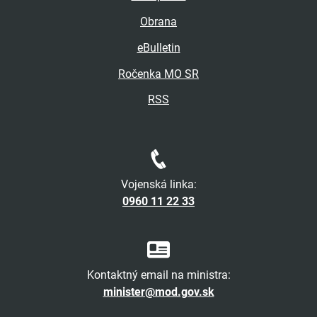
Obrana
eBulletin
Ročenka MO SR
RSS
Vojenská linka:
0960 11 22 33
Kontaktný email na ministra:
minister@mod.gov.sk