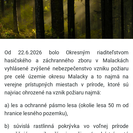
Od 22.6.2026 bolo Okresným riaditeľstvom
hasičského a záchranného zboru v Malackách
vyhlásené zvýšené nebezpečenstvo vzniku požiaru
pre celé územie okresu Malacky a to najmä na
verejne prístupných miestach v prírode, ktoré sú
najviac ohrozené na vznik požiaru najmä:
a) les a ochranné pásmo lesa (okolie lesa 50 m od
hranice lesného pozemku),
b) súvislá rastlinná pokrývka vo voľnej prírode