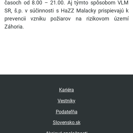
časoch od 8.00 – 21.00. Aj týmto spôsobom VLM
SR, š.p. v súčinnosti s HaZZ Malacky prispievajú k
prevencii vzniku požiarov na rizikovom území
Záhoria.
Kariéra
Vestníky
Podateľňa
Slovensko.sk