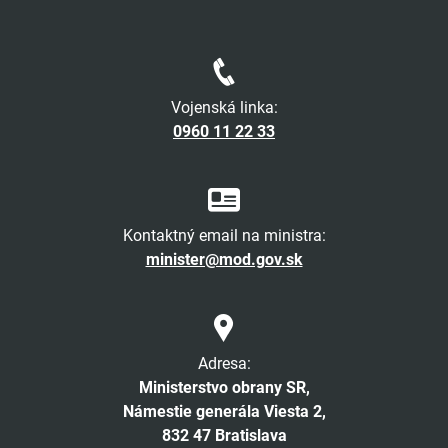
Vojenská linka:
0960 11 22 33
Kontaktný email na ministra:
minister@mod.gov.sk
Adresa:
Ministerstvo obrany SR,
Námestie generála Viesta 2,
832 47 Bratislava