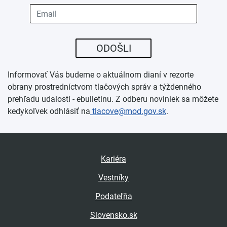
ODOŠLI
Informovať Vás budeme o aktuálnom dianí v rezorte
obrany prostredníctvom tlačových správ a týždenného
prehľadu udalostí - ebulletinu. Z odberu noviniek sa môžete
kedykoľvek odhlásiť na
tlacove@mod.gov.sk
.
Kariéra
Vestníky
Podateľňa
Slovensko.sk