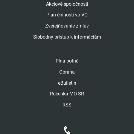
Akciové spoločnosti
Plán činnosti vo VO
Zverejňovanie zmlúv
Slobodný prístup k informáciám
Plná poľná
Obrana
eBulletin
Ročenka MO SR
RSS