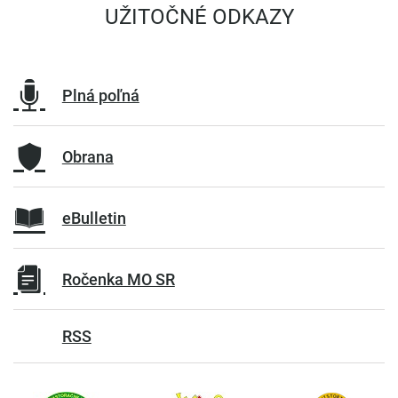
UŽITOČNÉ ODKAZY
Plná poľná
Obrana
eBulletin
Ročenka MO SR
RSS