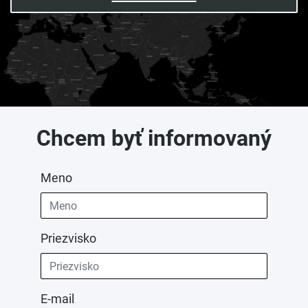
Chcem byť informovaný
Meno
Priezvisko
E-mail