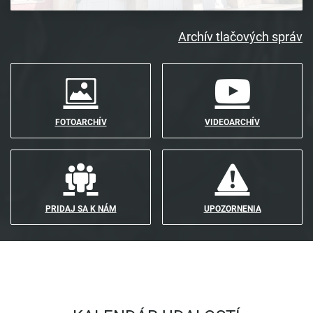
Archív tlačových správ
FOTOARCHÍV
VIDEOARCHÍV
PRIDAJ SA K NÁM
UPOZORNENIA