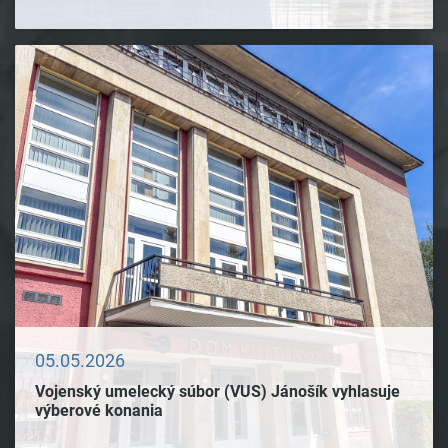
05.05.2026
Vojenský umelecký súbor (VUS) Jánošík vyhlasuje
výberové konania