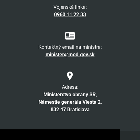
Vojenská linka:
0960 11 22 33
Kontaktný email na ministra:
minister@mod.gov.sk
Adresa:
Ministerstvo obrany SR,
Námestie generála Viesta 2,
832 47 Bratislava